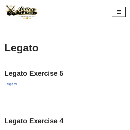
Skip
to
content
Legato
Legato Exercise 5
Legato
Legato Exercise 4